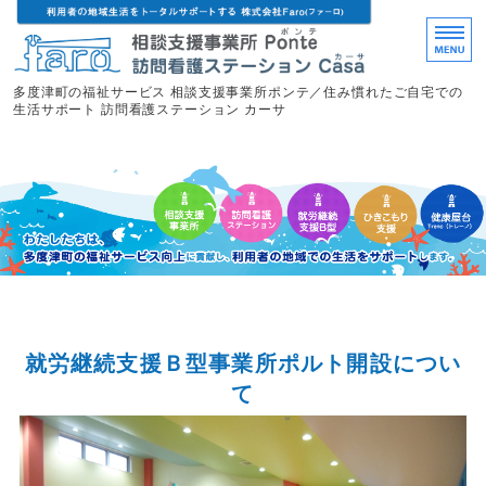
多度津町の福祉サービス 相談支援事業所ポンテ／住み慣れたご自宅での
生活サポート 訪問看護ステーション カーサ
ホーム
相談支援事業所ポンテ
訪問看護ステーション カーサ
ひきこもり支援
就労継続支援Ｂ型事業所ポルト開設につい
て