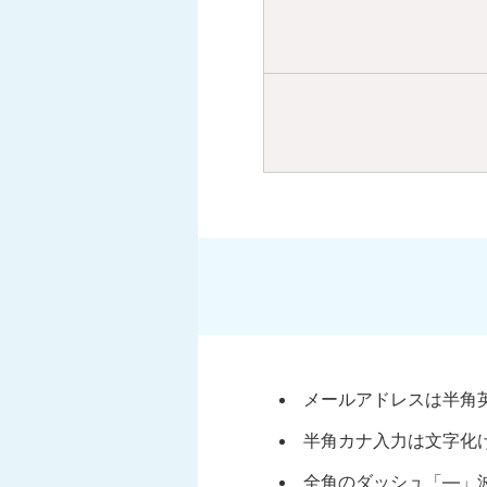
メールアドレスは半角
半角カナ入力は文字化
全角のダッシュ「―」