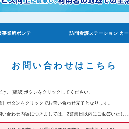
援事業所ポンテ
訪問看護ステーション カ
お問い合わせはこちら
だき、[確認]ボタンをクリックしてください。
信］ボタンをクリックでお問い合わせ完了となります。
問い合わせ内容につきましては、2営業日以内にご返答いたし