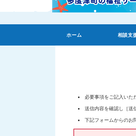
ホーム
相談支
必要事項をご記入いた
送信内容を確認し［送
下記フォームからのお