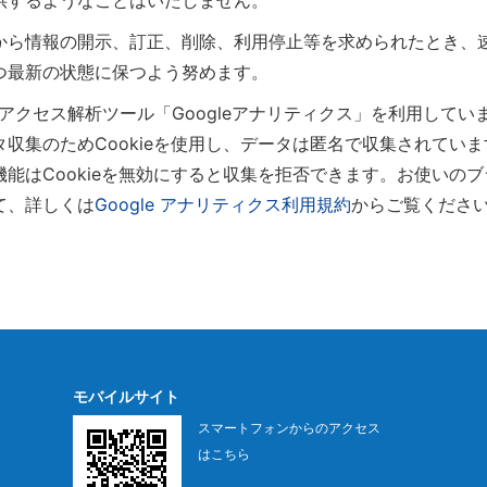
供するようなことはいたしません。
から情報の開示、訂正、削除、利用停止等を求められたとき、
つ最新の状態に保つよう努めます。
のアクセス解析ツール「Googleアナリティクス」を利用していま
収集のためCookieを使用し、データは匿名で収集されてい
能はCookieを無効にすると収集を拒否できます。お使いの
て、詳しくは
Google アナリティクス利用規約
からご覧くださ
モバイルサイト
スマートフォンからのアクセス
はこちら