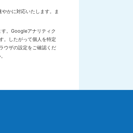
速やかに対応いたします。ま
す。Googleアナリティク
ます。したがって個人を特定
ブラウザの設定をご確認くだ
い。