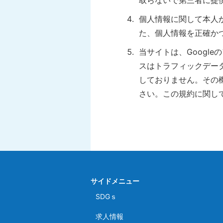
取らないで第三者に提
個人情報に関して本人
た、個人情報を正確か
当サイトは、Google
スはトラフィックデータ
しておりません。その機
さい。この規約に関し
サイドメニュー
SDGｓ
求人情報