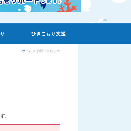
ーサ
ひきこもり支援
ホーム
≫ お問い合わせ ≫
ます。