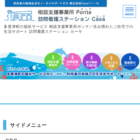
多度津町の福祉サービス 相談支援事業所ポンテ／住み慣れたご自宅での
生活サポート 訪問看護ステーション カーサ
ホーム
相談支援事業所ポンテ
訪問看護ステーション カーサ
ひきこもり支援
サイドメニュー